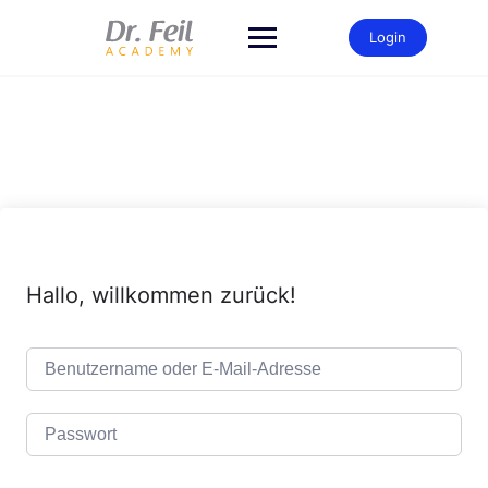
Zum
Inhalt
Login
springen
Hallo, willkommen zurück!