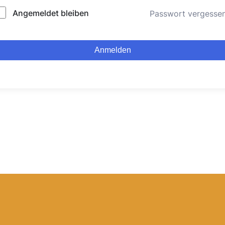
lternative:
Angemeldet bleiben
Passwort vergesse
Anmelden