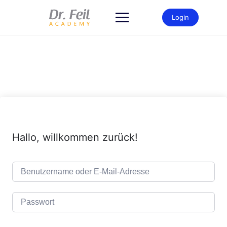
Zum
Inhalt
Login
springen
Hallo, willkommen zurück!