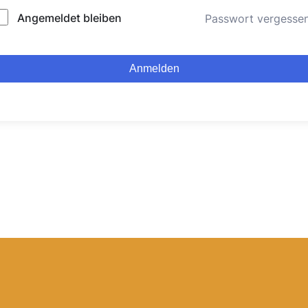
lternative:
Angemeldet bleiben
Passwort vergesse
Anmelden