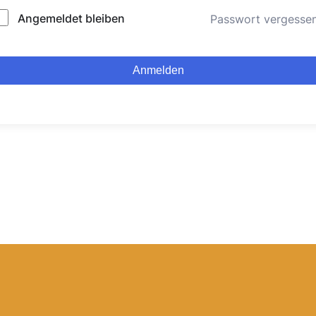
lternative:
Angemeldet bleiben
Passwort vergesse
Anmelden