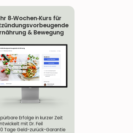
Ihr 8‐Wochen‐Kurs für
tzündungsvorbeugende
rnährung & Bewegung
pürbare Erfolge in kurzer Zeit
ntwickelt mit Dr. Feil
30 Tage Geld-zurück-Garantie