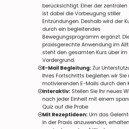
berücksichtigt. Einer der zentrale
ist dabei die Vorbeugung stiller
Entzündungen. Deshalb wird der K
durch ein begleitendes
Bewegungsprogramm ergänzt. Di
praxisgerechte Anwendung im All
steht den gesamten Kurs über im
Vordergrund.
E-Mail Begleitung:
Zur Unterstüt
Ihres Fortschritts begleiten wir Sie
motivierenden E-Mails durch den K
Interaktiv:
Stellen Sie Ihr neues W
nach jeder Einheit mit einem spa
Quiz auf die Probe
Mit Rezeptideen:
Um das Gelernte
in der Praxis anzuwenden, erhalten