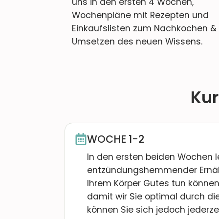
uns in den ersten 4 Wochen,
Wochenpläne mit Rezepten und
Einkaufslisten zum Nachkochen &
Umsetzen des neuen Wissens.
Ku
WOCHE 1-2
In den ersten beiden Wochen ler
entzündungshemmender Ernäh
Ihrem Körper Gutes tun können
damit wir Sie optimal durch 
können Sie sich jedoch jederzei