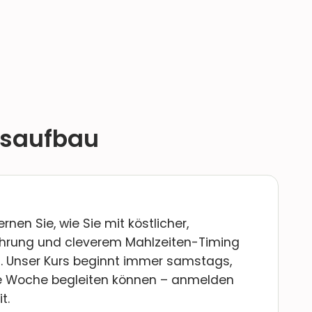
rsaufbau
nen Sie, wie Sie mit köstlicher,
rung und cleverem Mahlzeiten-Timing
. Unser Kurs beginnt immer samstags,
die Woche begleiten können – anmelden
t.