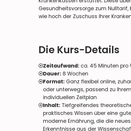
Krankenkassen erstattet: Diese üb
Gesundheitsvorsorge zum Nulltarif,
wie hoch der Zuschuss Ihrer Kranken
Die Kurs-Details
Zeitaufwand:
ca. 45 Minuten pro
Dauer:
8 Wochen
Format:
Ganz flexibel online, zuh
oder unterwegs, passend zu Ihre
individuellen Zeitplan
Inhalt:
Tiefgreifendes theoretisch
praktisches Wissen über eine gut
moderne Ernährung, die die neues
Erkenntnisse aus der Wissenschaf