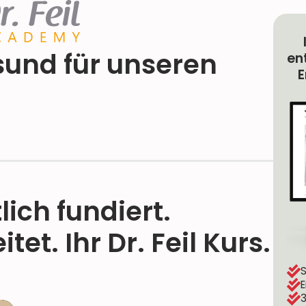
und für unseren
en
E
ich fundiert.
tet. Ihr Dr. Feil Kurs.
S
E