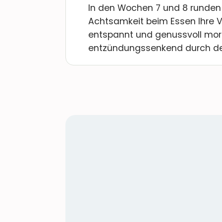
In den Wochen 7 und 8 runden wi
Achtsamkeit beim Essen Ihre Ve
entspannt und genussvoll mo
entzündungssenkend durch d