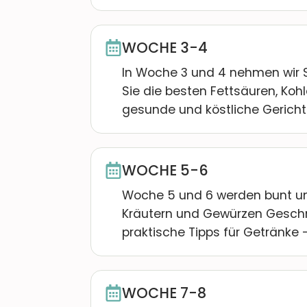
WOCHE 3-4
In Woche 3 und 4 nehmen wir Si
Sie die besten Fettsäuren, Ko
gesunde und köstliche Gerichte
WOCHE 5-6
Woche 5 und 6 werden bunt un
Kräutern und Gewürzen Geschm
praktische Tipps für Getränke
WOCHE 7-8