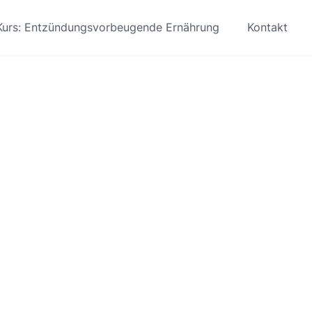
Kurs: Entzündungsvorbeugende Ernährung
Kontakt