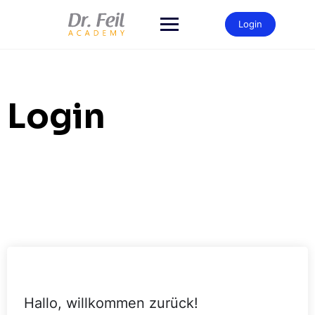
Zum
Inhalt
Login
springen
Login
Hallo, willkommen zurück!